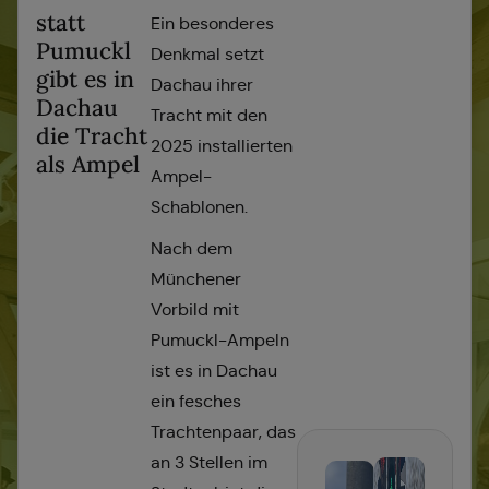
statt
Ein besonderes
Pumuckl
Denkmal setzt
gibt es in
Dachau ihrer
Dachau
Tracht mit den
die Tracht
2025 installierten
als Ampel
Ampel-
Schablonen.
Nach dem
Münchener
Vorbild mit
Pumuckl-Ampeln
ist es in Dachau
ein fesches
Trachtenpaar, das
an 3 Stellen im