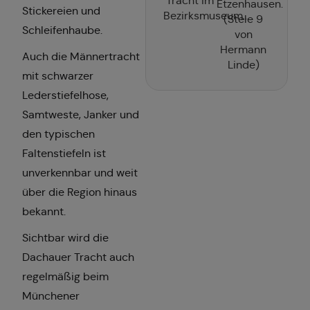
Tracht im
Etzenhausen.
Stickereien und
Bezirksmuseum...
(Stele 9
Schleifenhaube.
von
Hermann
Auch die Männertracht
Linde)
mit schwarzer
Lederstiefelhose,
Samtweste, Janker und
den typischen
Faltenstiefeln ist
unverkennbar und weit
über die Region hinaus
bekannt.
Sichtbar wird die
Dachauer Tracht auch
regelmäßig beim
Münchener