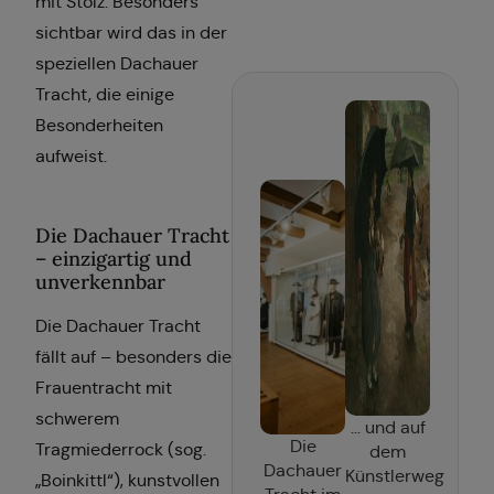
mit Stolz. Besonders
sichtbar wird das in der
speziellen Dachauer
Tracht, die einige
Besonderheiten
aufweist.
Die Dachauer Tracht
– einzigartig und
unverkennbar
Die Dachauer Tracht
fällt auf – besonders die
Frauentracht mit
schwerem
... und auf
Die
Tragmiederrock (sog.
dem
Dachauer
Künstlerweg
„Boinkittl“), kunstvollen