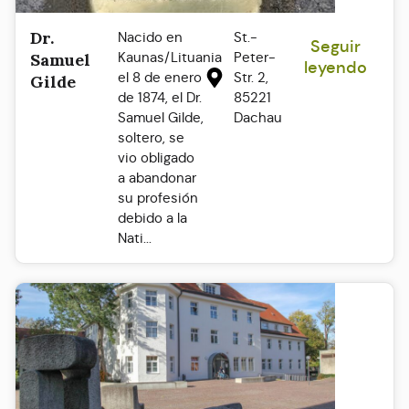
Dr.
Nacido en
St.-
Seguir
Kaunas/Lituania
Peter-
Samuel
leyendo
el 8 de enero
Str. 2,
Gilde
de 1874, el Dr.
85221
Samuel Gilde,
Dachau
soltero, se
vio obligado
a abandonar
su profesión
debido a la
Nati...