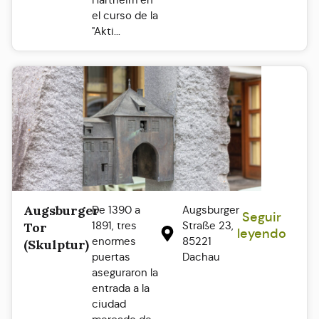
el curso de la
"Akti...
Augsburger
De 1390 a
Augsburger
Seguir
1891, tres
Straße 23,
Tor
leyendo
enormes
85221
(Skulptur)
puertas
Dachau
aseguraron la
entrada a la
ciudad