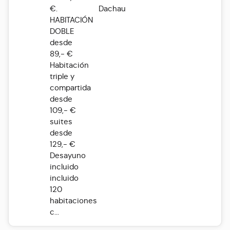
€.
Dachau
HABITACIÓN
DOBLE
desde
89,- €
Habitación
triple y
compartida
desde
109,- €
suites
desde
129,- €
Desayuno
incluido
incluido
120
habitaciones
c...