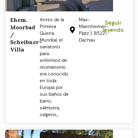
Ehem.
Antes de la
Max-
Seguir
Primera
Mannheimer-
Moorbad
leyendo
Guerra
Platz 1, 85221
/
Mundial, el
Dachau
Scheibner-
sanatorio
Villa
para
enfermos de
reumatismo
era conocido
en toda
Europa por
sus baños de
barro,
salmuera,
oxígeno,...