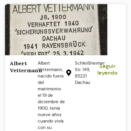
Albert
Albert
Schleißheimer
Seguir
Vettermann,
Str. 149,
Vettermann
leyendo
nacido fuera
85221
del
Dachau
matrimonio
el 19 de
diciembre de
1900, tenía
nueve años
cuando vivía
con su