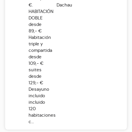
€.
Dachau
HABITACIÓN
DOBLE
desde
89,- €
Habitación
triple y
compartida
desde
109,- €
suites
desde
129,- €
Desayuno
incluido
incluido
120
habitaciones
c...