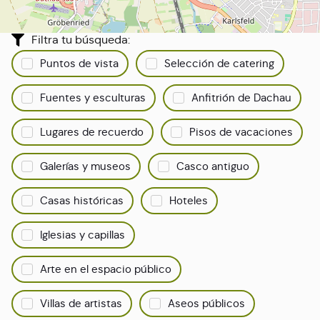
Todo sobre Dachau
Filtra tu búsqueda:
Puntos de vista
Selección de catering
Fuentes y esculturas
Anfitrión de Dachau
Lugares de recuerdo
Pisos de vacaciones
Galerías y museos
Casco antiguo
Casas históricas
Hoteles
Iglesias y capillas
Arte en el espacio público
Villas de artistas
Aseos públicos