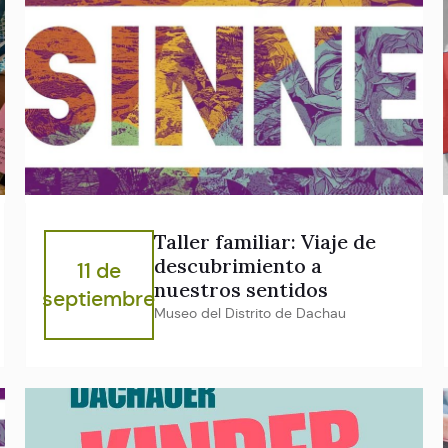
Taller familiar: Viaje de
descubrimiento a
11 de
nuestros sentidos
septiembre
Museo del Distrito de Dachau