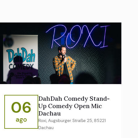
DahDah Comedy Stand-
06
Up Comedy Open Mic
Dachau
ago
Roxi, Augsburger Straße 25, 85221
Dachau