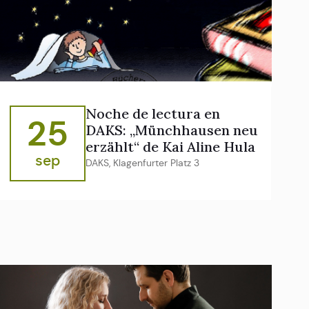
Noche de lectura en
25
DAKS: „Münchhausen neu
erzählt“ de Kai Aline Hula
sep
DAKS, Klagenfurter Platz 3