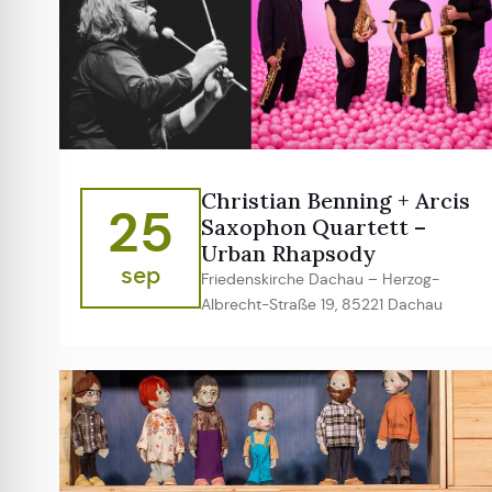
Christian Benning + Arcis
25
Saxophon Quartett –
Urban Rhapsody
sep
Friedenskirche Dachau – Herzog-
Albrecht-Straße 19, 85221 Dachau