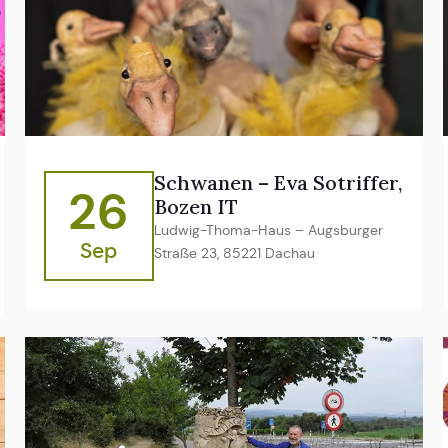
Schwanen – Eva Sotriffer,
26
Bozen IT
Ludwig-Thoma-Haus – Augsburger
Sep
Straße 23, 85221 Dachau