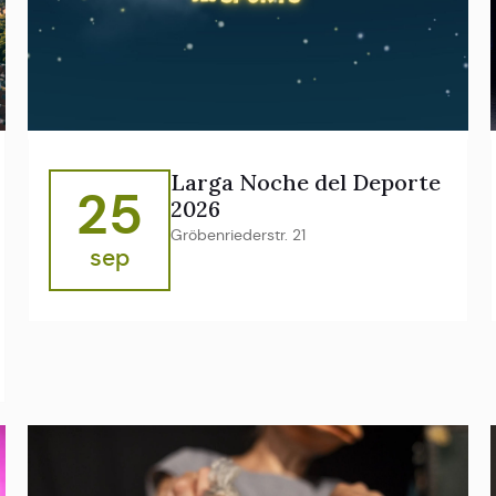
Larga Noche del Deporte
25
2026
Gröbenriederstr. 21
sep