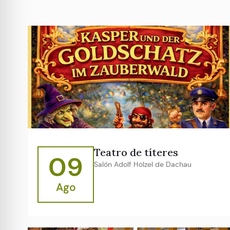
Teatro de títeres
09
Salón Adolf Hölzel de Dachau
Ago