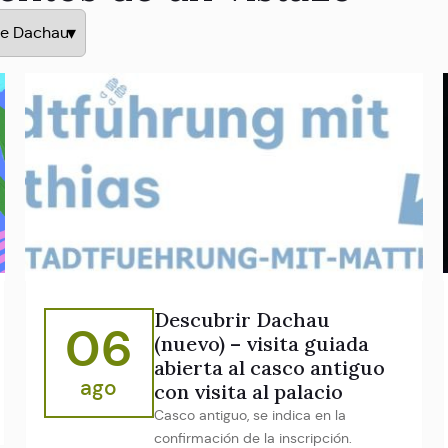
Descubrir Dachau
06
(nuevo) – visita guiada
abierta al casco antiguo
ago
con visita al palacio
Casco antiguo, se indica en la
confirmación de la inscripción.