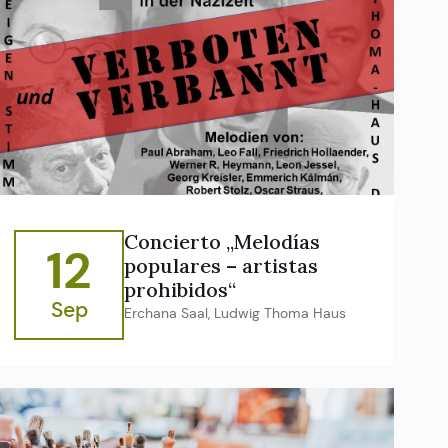
Concierto „Melodías
12
populares – artistas
prohibidos“
Sep
Erchana Saal, Ludwig Thoma Haus