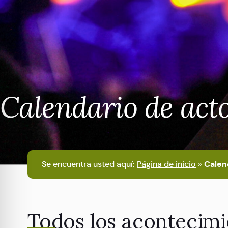
Calendario de act
Se encuentra usted aquí:
Página de inicio
»
Calen
Todos los acontecimi