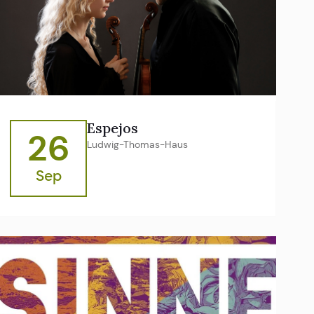
Espejos
26
Ludwig-Thomas-Haus
Sep