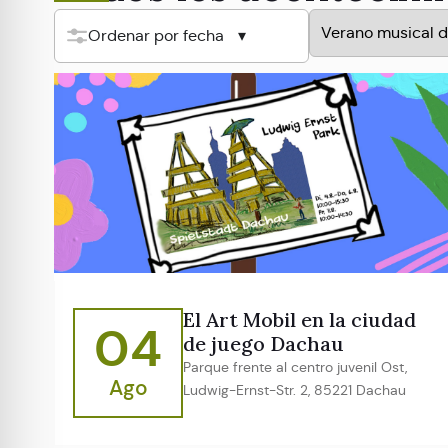
Ordenar por fecha
El Art Mobil en la ciudad
04
de juego Dachau
Parque frente al centro juvenil Ost,
Ago
Ludwig-Ernst-Str. 2, 85221 Dachau