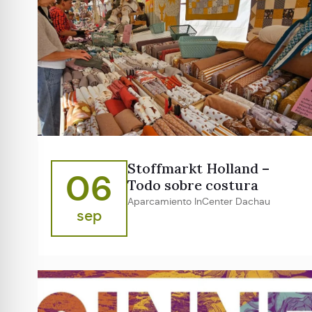
Stoffmarkt Holland –
06
Todo sobre costura
Aparcamiento InCenter Dachau
sep