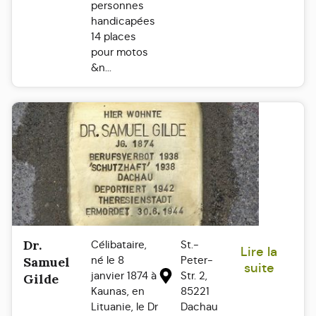
personnes
handicapées
14 places
pour motos
&n...
Dr.
Célibataire,
St.-
Lire la
né le 8
Peter-
Samuel
suite
janvier 1874 à
Str. 2,
Gilde
Kaunas, en
85221
Lituanie, le Dr
Dachau