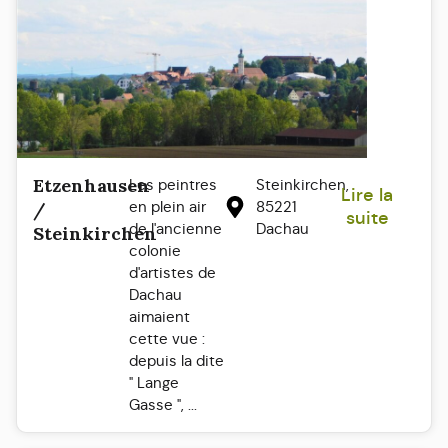
Etzenhausen
Les peintres
Steinkirchen,
Lire la
en plein air
85221
/
suite
de l'ancienne
Dachau
Steinkirchen
colonie
d'artistes de
Dachau
aimaient
cette vue :
depuis la dite
" Lange
Gasse ", ...