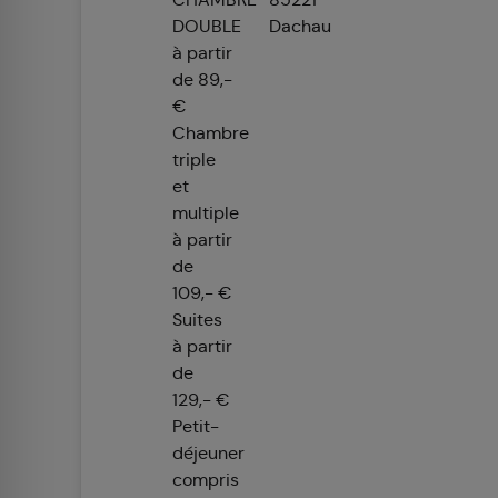
DOUBLE
Dachau
à partir
de 89,-
€
Chambre
triple
et
multiple
à partir
de
109,- €
Suites
à partir
de
129,- €
Petit-
déjeuner
compris