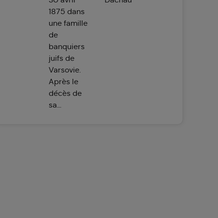
1875 dans
une famille
de
banquiers
juifs de
Varsovie.
Après le
décès de
sa...