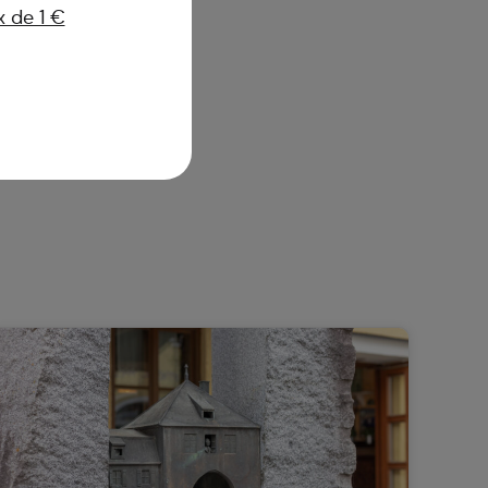
 de 1 €