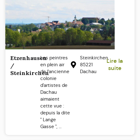
Etzenhausen
Les peintres
Steinkirchen,
Lire la
en plein air
85221
/
suite
de l'ancienne
Dachau
Steinkirchen
colonie
d'artistes de
Dachau
aimaient
cette vue :
depuis la dite
" Lange
Gasse ", ...