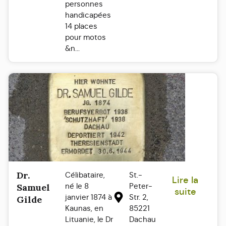
personnes
handicapées
14 places
pour motos
&n...
Dr.
Célibataire,
St.-
Lire la
né le 8
Peter-
Samuel
suite
janvier 1874 à
Str. 2,
Gilde
Kaunas, en
85221
Lituanie, le Dr
Dachau