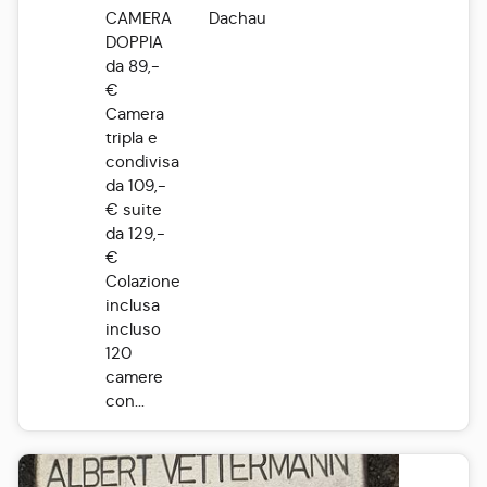
CAMERA
Dachau
DOPPIA
da 89,-
€
Camera
tripla e
condivisa
da 109,-
€ suite
da 129,-
€
Colazione
inclusa
incluso
120
camere
con...