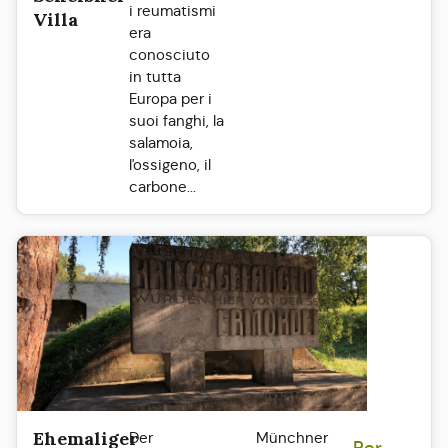
i reumatismi
Villa
era
conosciuto
in tutta
Europa per i
suoi fanghi, la
salamoia,
l'ossigeno, il
carbone...
Ehemaliger
Der
Münchner