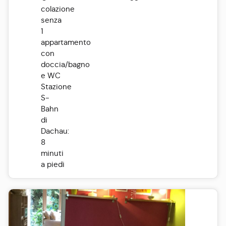
colazione
senza
1
appartamento
con
doccia/bagno
e WC
Stazione
S-
Bahn
di
Dachau:
8
minuti
a piedi