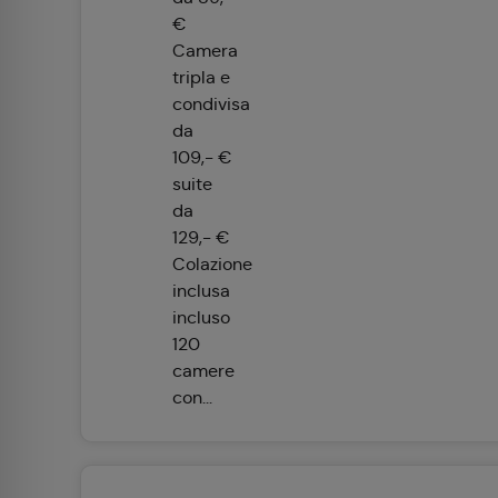
€
Camera
tripla e
condivisa
da
109,- €
suite
da
129,- €
Colazione
inclusa
incluso
120
camere
con...