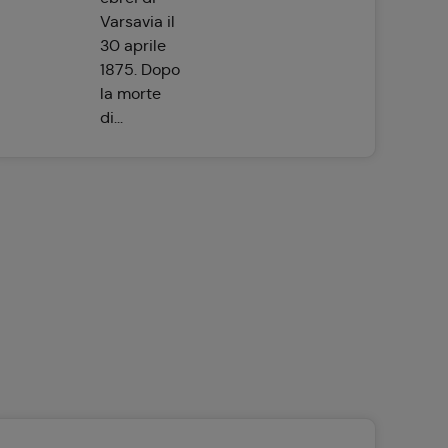
Varsavia il
30 aprile
1875. Dopo
la morte
di...