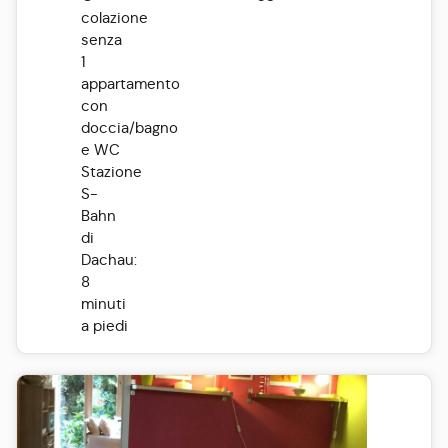
colazione
senza
1
appartamento
con
doccia/bagno
e WC
Stazione
S-
Bahn
di
Dachau:
8
minuti
a piedi