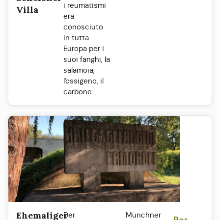
i reumatismi
Villa
era
conosciuto
in tutta
Europa per i
suoi fanghi, la
salamoia,
l'ossigeno, il
carbone...
Ehemaliger
Der
Münchner