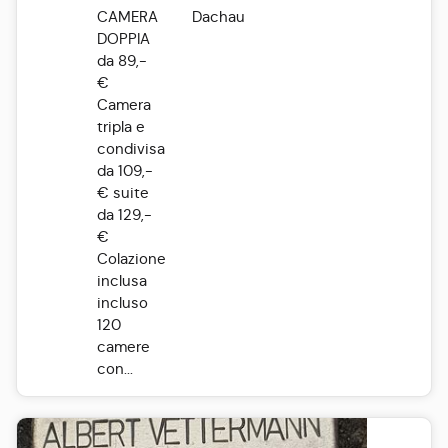
CAMERA
Dachau
DOPPIA
da 89,-
€
Camera
tripla e
condivisa
da 109,-
€ suite
da 129,-
€
Colazione
inclusa
incluso
120
camere
con...