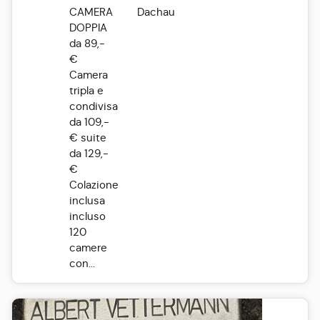
CAMERA
Dachau
DOPPIA
da 89,-
€
Camera
tripla e
condivisa
da 109,-
€ suite
da 129,-
€
Colazione
inclusa
incluso
120
camere
con...