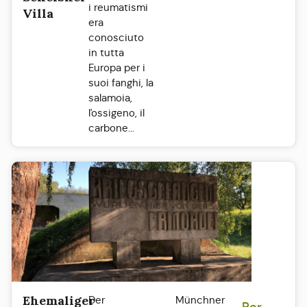
i reumatismi
Villa
era
conosciuto
in tutta
Europa per i
suoi fanghi, la
salamoia,
l'ossigeno, il
carbone...
Ehemaliger
Der
Münchner