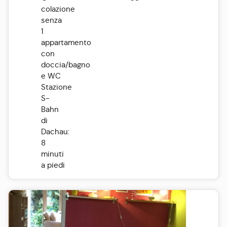
colazione
senza
1
appartamento
con
doccia/bagno
e WC
Stazione
S-
Bahn
di
Dachau:
8
minuti
a piedi