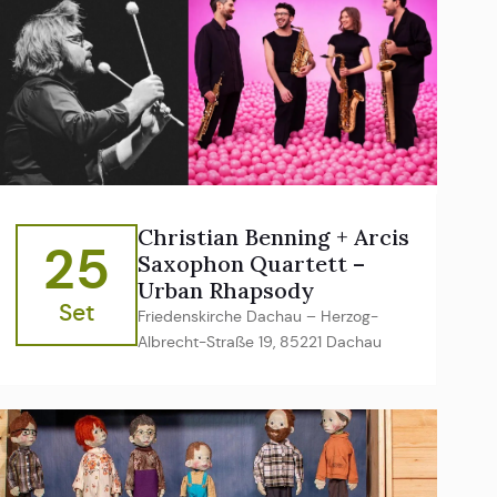
Christian Benning + Arcis
25
Saxophon Quartett –
Urban Rhapsody
Set
Friedenskirche Dachau – Herzog-
Albrecht-Straße 19, 85221 Dachau