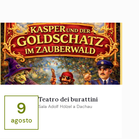
Teatro dei burattini
9
Sala Adolf Hölzel a Dachau
agosto