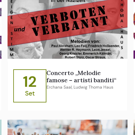
Concerto „Melodie
12
famose – artisti banditi“
Erchana Saal, Ludwig Thoma Haus
Set