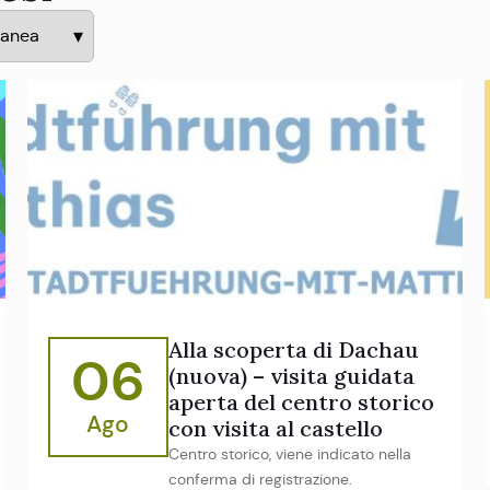
Alla scoperta di Dachau
06
(nuova) – visita guidata
aperta del centro storico
Ago
con visita al castello
Centro storico, viene indicato nella
conferma di registrazione.