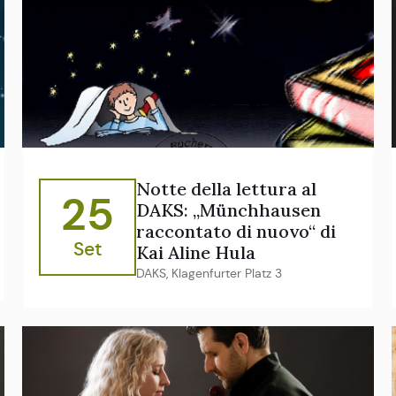
Notte della lettura al
25
DAKS: „Münchhausen
raccontato di nuovo“ di
Set
Kai Aline Hula
DAKS, Klagenfurter Platz 3