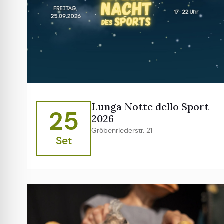
Lunga Notte dello Sport
25
2026
Gröbenriederstr. 21
Set