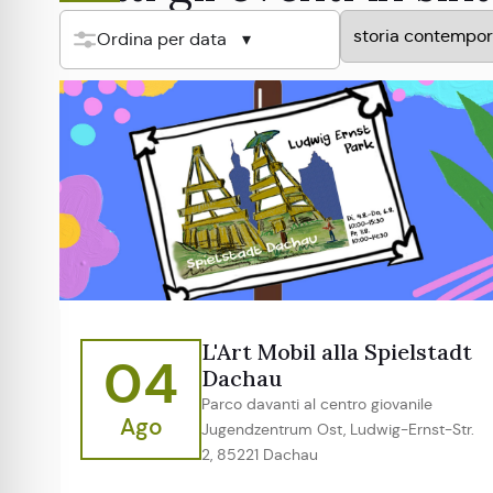
Ordina per data
L'Art Mobil alla Spielstadt
04
Dachau
Parco davanti al centro giovanile
Ago
Jugendzentrum Ost, Ludwig-Ernst-Str.
2, 85221 Dachau