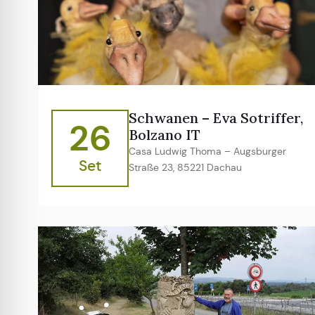
Schwanen – Eva Sotriffer,
26
Bolzano IT
Casa Ludwig Thoma – Augsburger
Set
Straße 23, 85221 Dachau