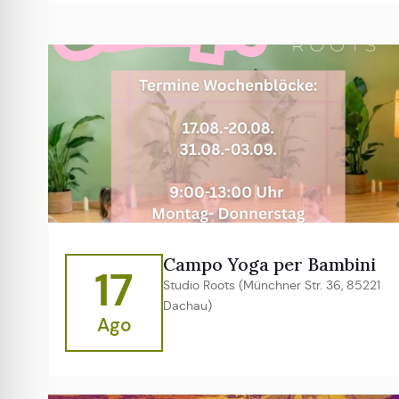
Campo Yoga per Bambini
17
Studio Roots (Münchner Str. 36, 85221
Dachau)
Ago