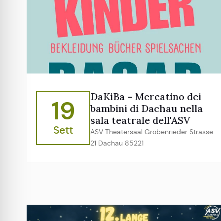
DaKiBa – Mercatino dei
19
bambini di Dachau nella
sala teatrale dell'ASV
Sett
ASV Theatersaal Gröbenrieder Strasse
21 Dachau 85221