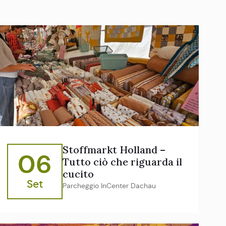
Stoffmarkt Holland –
06
Tutto ciò che riguarda il
cucito
Set
Parcheggio InCenter Dachau