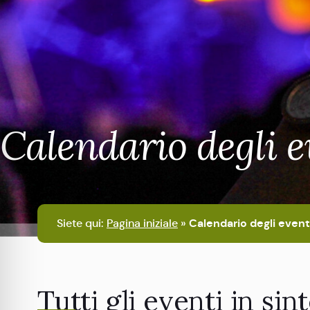
Calendario degli e
Siete qui:
Pagina iniziale
»
Calendario degli event
Tutti gli eventi in sint