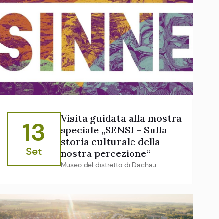
Visita guidata alla mostra
13
speciale „SENSI - Sulla
storia culturale della
Set
nostra percezione“
Museo del distretto di Dachau