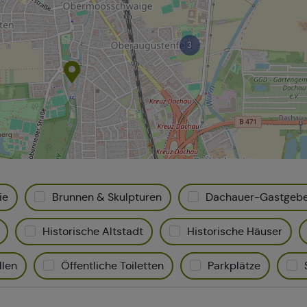
3
ie
Brunnen & Skulpturen
Dachauer-Gastgeb
Historische Altstadt
Historische Häuser
llen
Öffentliche Toiletten
Parkplätze