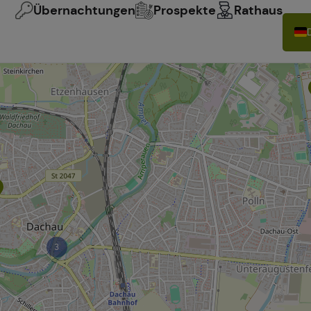
Übernachtungen
Prospekte
Rathaus
3