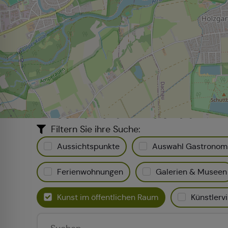
Alles rund um Dachau
Filtern Sie ihre Suche:
Aussichtspunkte
Auswahl Gastronom
Ferienwohnungen
Galerien & Museen
Kunst im öffentlichen Raum
Künstlervi