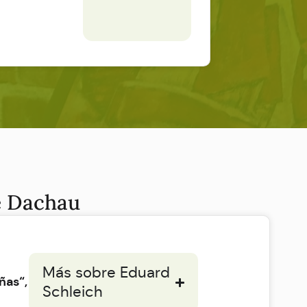
de Dachau
Más sobre Eduard
ñas“,
Schleich