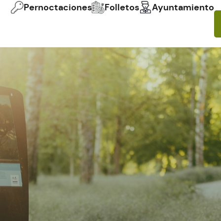
Pernoctaciones
Folletos
Ayuntamiento