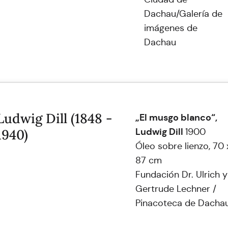
Dachau/Galería de
imágenes de
Dachau
Ludwig Dill (1848 -
„El musgo blanco“,
Ludwig Dill
1940)
1900
Óleo sobre lienzo, 70 
87 cm
Fundación Dr. Ulrich y
Gertrude Lechner /
Pinacoteca de Dacha