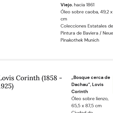
Viejo.
hacia 1861
Óleo sobre caoba, 49,2 x 
cm
Colecciones Estatales d
Pintura de Baviera / Neu
Pinakothek Munich
Lovis Corinth (1858 -
„Bosque cerca de
Dachau“, Lovis
1925)
Corinth
Óleo sobre lienzo,
65,5 x 87,5 cm
Ciudad de