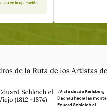
achau en la aplicación
ros de la Ruta de los Artistas 
Eduard Schleich el
„Vista desde Karlsberg
Dachau hacia las monta
Viejo (1812 -1874)
Eduard Schleich el