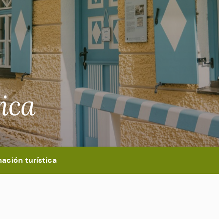
ica
ación turística