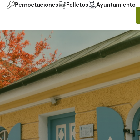
Pernoctaciones
Folletos
Ayuntamiento