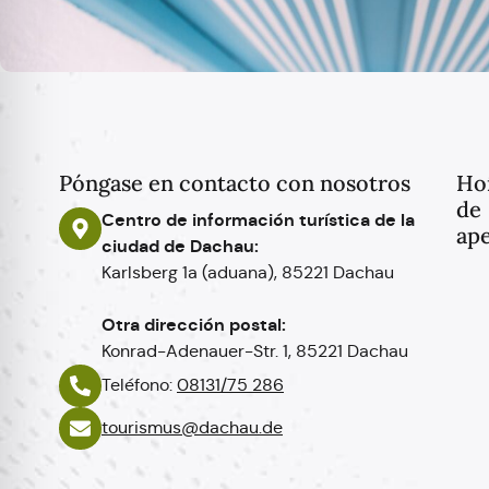
Póngase en contacto con nosotros
Ho
de
Centro de información turística de la
ape
ciudad de Dachau:
Karlsberg 1a (aduana), 85221 Dachau
Otra dirección postal:
Konrad-Adenauer-Str. 1, 85221 Dachau
Teléfono:
08131/75 286
tourismus@dachau.de