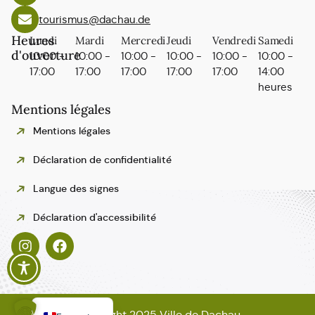
tourismus@dachau.de
Heures
Lundi
Mardi
Mercredi
Jeudi
Vendredi
Samedi
d'ouverture
10:00 -
10:00 -
10:00 -
10:00 -
10:00 -
10:00 -
17:00
17:00
17:00
17:00
17:00
14:00
heures
Mentions légales
Mentions légales
Déclaration de confidentialité
Langue des signes
Polski
Déclaration d'accessibilité
Español
Italiano
English
Deutsch
Copyright 2025 Ville de Dachau