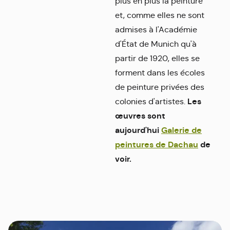
plus en plus la peinture
et, comme elles ne sont
admises à l'Académie
d'État de Munich qu'à
partir de 1920, elles se
forment dans les écoles
de peinture privées des
Les
colonies d'artistes.
œuvres sont
aujourd'hui
Galerie de
peintures de Dachau
de
voir.