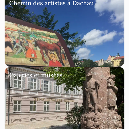
Chemin des artistes à Dachau
Galeries et musées