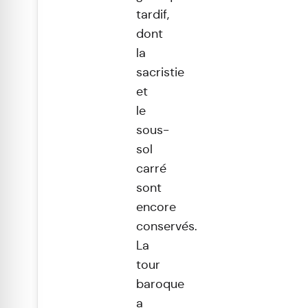
tardif,
dont
la
sacristie
et
le
sous-
sol
carré
sont
encore
conservés.
La
tour
baroque
a