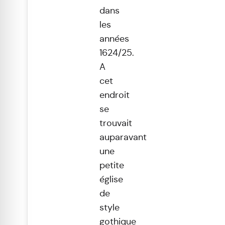
dans
les
années
1624/25.
A
cet
endroit
se
trouvait
auparavant
une
petite
église
de
style
gothique