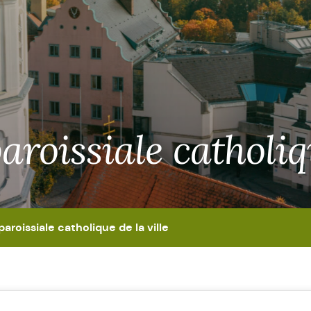
paroissiale catholiq
paroissiale catholique de la ville