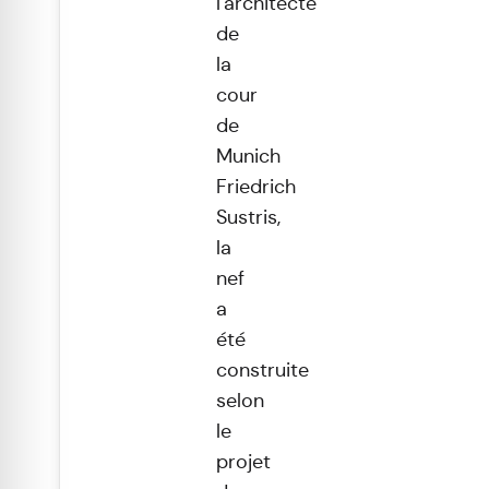
l'architecte
de
la
cour
de
Munich
Friedrich
Sustris,
la
nef
a
été
construite
selon
le
projet