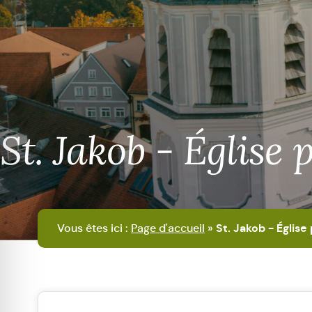
St. Jakob - Église 
Vous êtes ici :
Page d'accueil
»
St. Jakob - Église 