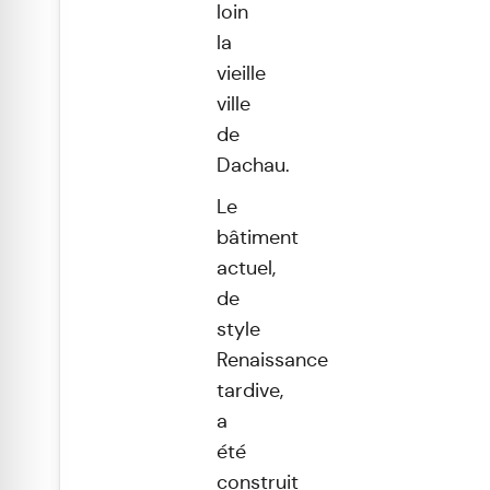
loin
la
vieille
ville
de
Dachau.
Le
bâtiment
actuel,
de
style
Renaissance
tardive,
a
été
construit