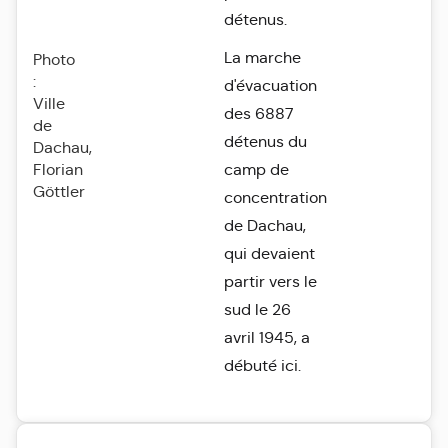
détenus.
La marche
Photo
:
d'évacuation
Ville
des 6887
de
détenus du
Dachau,
Florian
camp de
Göttler
concentration
de Dachau,
qui devaient
partir vers le
sud le 26
avril 1945, a
débuté ici.