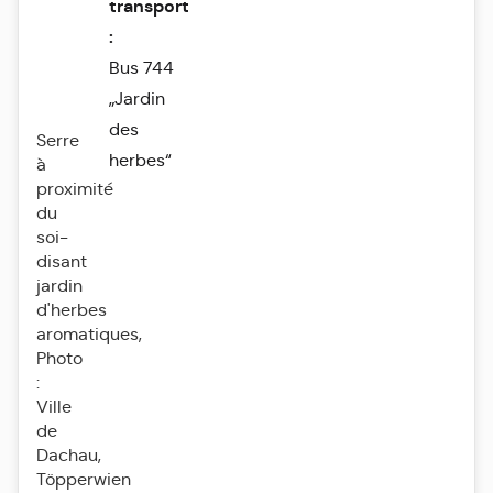
transport
:
Bus 744
„Jardin
des
Serre
herbes“
à
proximité
du
soi-
disant
jardin
d'herbes
aromatiques,
Photo
:
Ville
de
Dachau,
Töpperwien