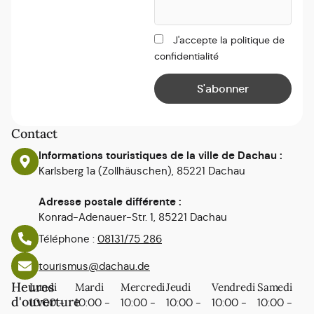
J'accepte la politique de
confidentialité
Contact
Informations touristiques de la ville de Dachau :
Karlsberg 1a (Zollhäuschen), 85221 Dachau
Adresse postale différente :
Konrad-Adenauer-Str. 1, 85221 Dachau
Téléphone :
08131/75 286
tourismus@dachau.de
Heures
Lundi
Mardi
Mercredi
Jeudi
Vendredi
Samedi
d'ouverture
10:00 -
10:00 -
10:00 -
10:00 -
10:00 -
10:00 -