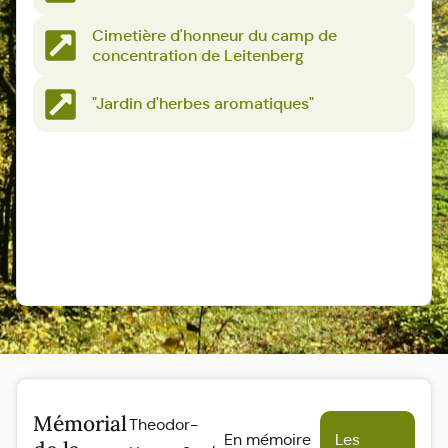
Cimetière d'honneur du camp de
concentration de Leitenberg
"Jardin d'herbes aromatiques"
Mémorial
Theodor-
En mémoire
Les