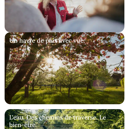
Un havre de paix avec vue.
L'eau. Des chemins de traverse. Le
bien-être.