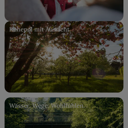
Ruhepol mit Aussicht.
Wasser. Wege. Wohlfühlen.