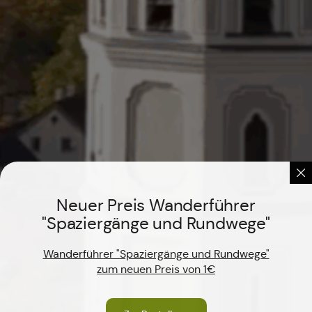
Neuer Preis Wanderführer
"Spaziergänge und Rundwege"
Wanderführer "Spaziergänge und Rundwege"
zum neuen Preis von 1€