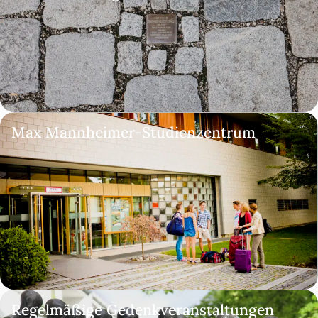
Max Mannheimer-Studienzentrum
Regelmäßige Gedenkveranstaltungen