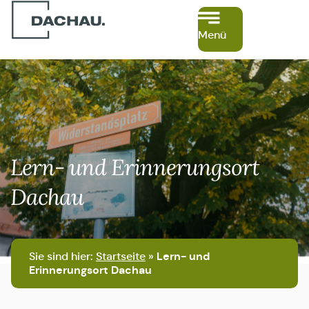
Menü
Lern- und Erinnerungsort
Dachau
Sie sind hier:
Startseite
»
Lern- und
Erinnerungsort Dachau