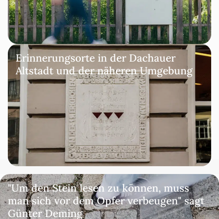
Erinnerungsorte in der Dachauer
Altstadt und der näheren Umgebung
"Um den Stein lesen zu können, muss
man sich vor dem Opfer verbeugen" sagt
Günter Deming