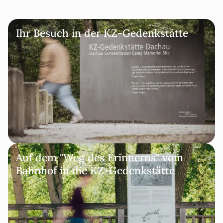
Ihr Besuch in der KZ-Gedenkstätte
Auf dem "Weg des Erinnerns" vom
Bahnhof in die KZ-Gedenkstätte