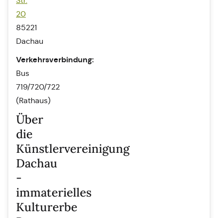
Str.
20
85221
Dachau
Verkehrsverbindung:
Bus
719/720/722
(Rathaus)
Über
die
Künstlervereinigung
Dachau
-
immaterielles
Kulturerbe