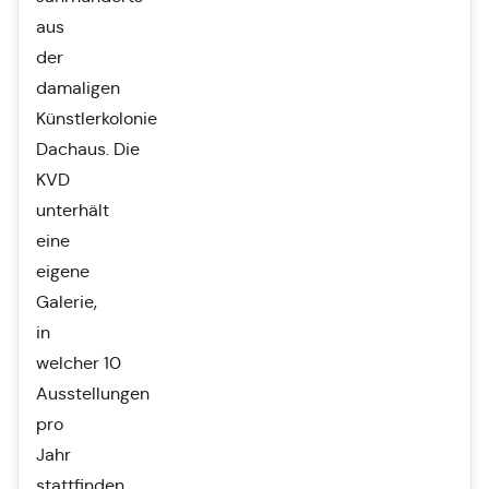
aus
der
damaligen
Künstlerkolonie
Dachaus. Die
KVD
unterhält
eine
eigene
Galerie,
in
welcher 10
Ausstellungen
pro
Jahr
stattfinden,