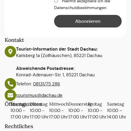
Hiermit akzeptiere ich die
Datenschutzbestimmungen
Kontakt
Tourist-Information der Stadt Dachau:
Karlsberg 1a (Zollhäuschen), 85221 Dachau
Abweichende Postadresse:
Konrad-Adenauer-Str. 1, 85221 Dachau
Telefon:
08131/75 286
tourismus@dachau.de
Öffnungszeiten
Montag
Dienstag
Mittwoch
Donnerstag
Freitag
Samstag
10:00 -
10:00 -
10:00 -
10:00 -
10:00 -
10:00 –
17:00 Uhr
17:00 Uhr
17:00 Uhr
17:00 Uhr
17:00 Uhr
14:00 Uhr
Rechtliches