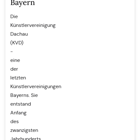
Bayern
Die
Künstlervereinigung
Dachau
(KVD)
-
eine
der
letzten
Künstlervereinigungen
Bayerns. Sie
entstand
Anfang
des
zwanzigsten
Jahrhunderts