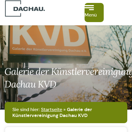
Menü
Galerie der Künstlervereinigun
Dachau KVD
Sie sind hier:
Startseite
»
Galerie der
Künstlervereinigung Dachau KVD