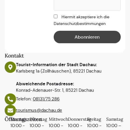
Hiermit akzeptiere ich die
Datenschutzbestimmungen
Kontakt
Tourist-Information der Stadt Dachau:
Karlsberg 1a (Zollhäuschen), 85221 Dachau
Abweichende Postadresse:
Konrad-Adenauer-Str. 1, 85221 Dachau
Telefon:
08131/75 286
tourismus@dachau.de
Öffnungszeiten
Montag
Dienstag
Mittwoch
Donnerstag
Freitag
Samstag
10:00 -
10:00 -
10:00 -
10:00 -
10:00 -
10:00 –