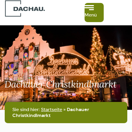
Menü
Dachauer Christkindlmarkt
Sie sind hier:
Startseite
»
Dachauer
Christkindlmarkt