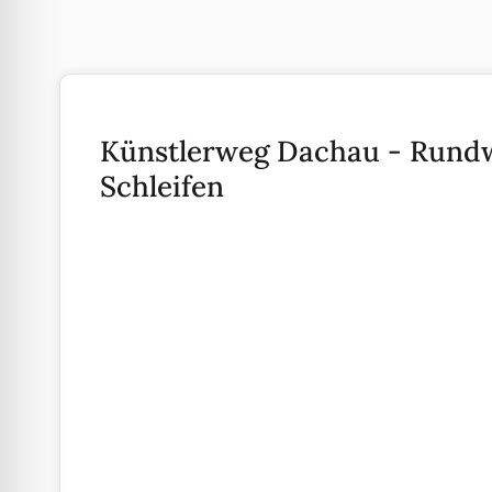
Künstlerweg Dachau - Rundw
Schleifen