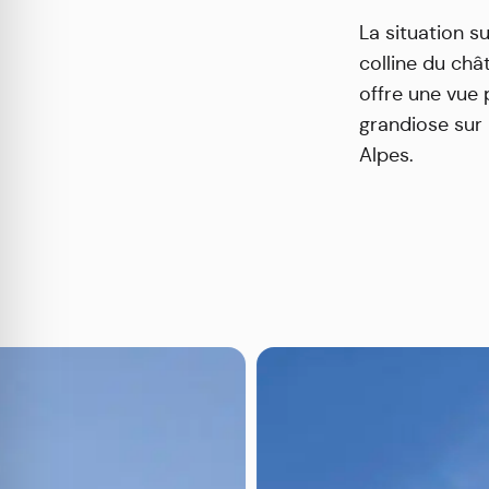
La situation s
colline du ch
offre une vue
grandiose sur
Alpes.