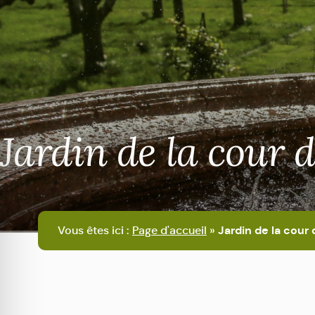
Jardin de la cour
Vous êtes ici :
Page d'accueil
»
Jardin de la cou