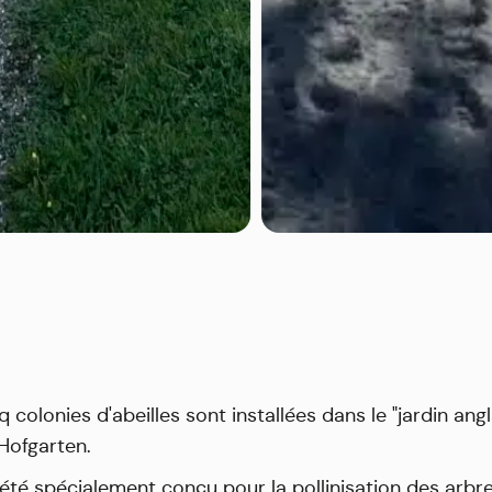
q colonies d'abeilles sont installées dans le "jardin angl
Hofgarten.
a été spécialement conçu pour la pollinisation des arbre