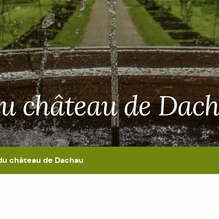
 du château de Dac
r du château de Dachau