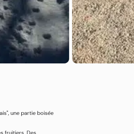
ais", une partie boisée
s fruitiers. Des