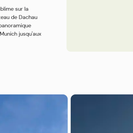
ublime sur la
âteau de Dachau
 panoramique
 Munich jusqu'aux