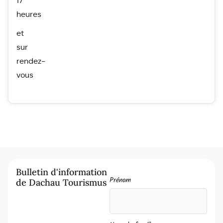
17
heures
et
sur
rendez-
vous
Bulletin d'information
Prénom
de Dachau Tourismus