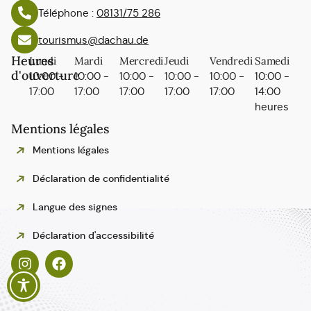
Téléphone :
08131/75 286
tourismus@dachau.de
Heures
Lundi
Mardi
Mercredi
Jeudi
Vendredi
Samedi
d'ouverture
10:00 -
10:00 -
10:00 -
10:00 -
10:00 -
10:00 -
17:00
17:00
17:00
17:00
17:00
14:00
heures
Mentions légales
Mentions légales
Déclaration de confidentialité
Langue des signes
Polski
Déclaration d'accessibilité
Español
Italiano
English
Deutsch