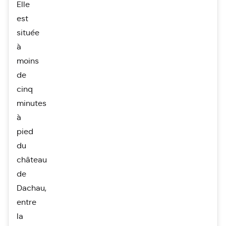
Elle
est
située
à
moins
de
cinq
minutes
à
pied
du
château
de
Dachau,
entre
la