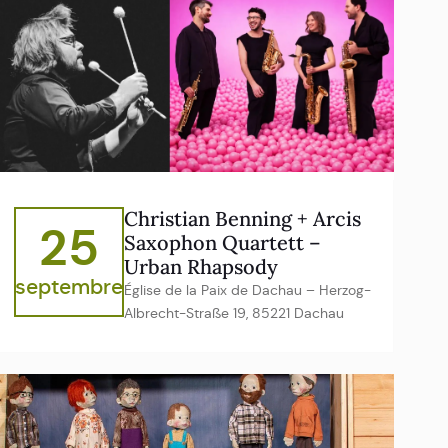
Christian Benning + Arcis
25
Saxophon Quartett –
Urban Rhapsody
septembre
Église de la Paix de Dachau – Herzog-
Albrecht-Straße 19, 85221 Dachau