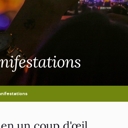
nifestations
nifestations
en un coup d'œil