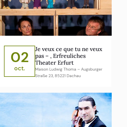
Je veux ce que tu ne veux
02
pas – , Erfreuliches
Theater Erfurt
oct.
Maison Ludwig Thoma – Augsburger
Straße 23, 85221 Dachau