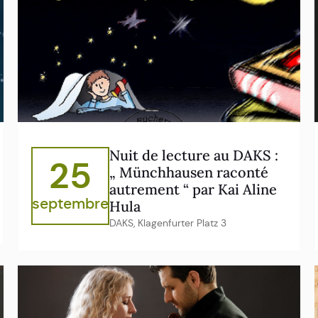
Nuit de lecture au DAKS :
25
„ Münchhausen raconté
autrement “ par Kai Aline
septembre
Hula
DAKS, Klagenfurter Platz 3