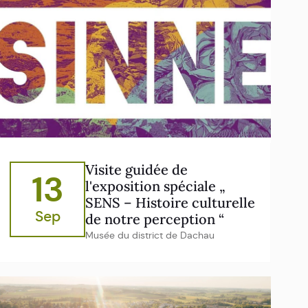
Visite guidée de
13
l'exposition spéciale „
SENS – Histoire culturelle
Sep
de notre perception “
Musée du district de Dachau