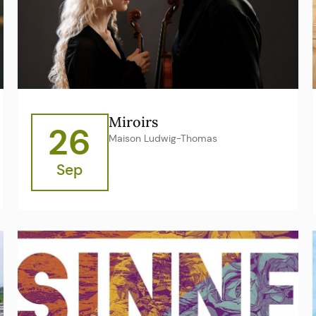
Miroirs
26
Maison Ludwig-Thomas
Sep