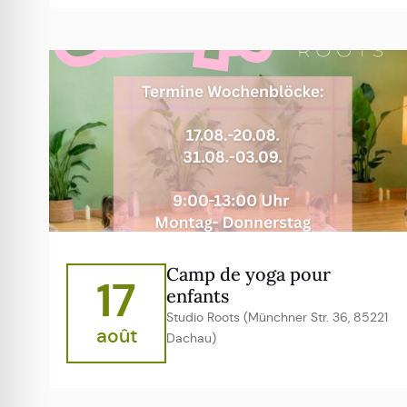
Camp de yoga pour
17
enfants
Studio Roots (Münchner Str. 36, 85221
août
Dachau)