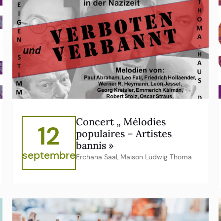
Concert „ Mélodies
12
populaires – Artistes
bannis »
septembre
Erchana Saal, Maison Ludwig Thoma