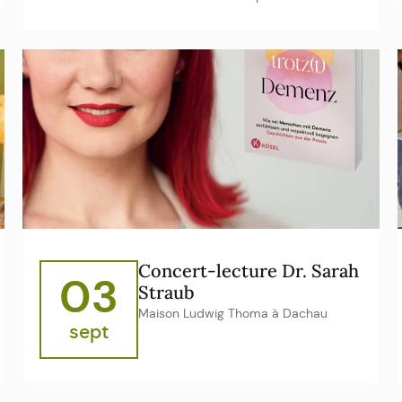
Concert-lecture Dr. Sarah
03
Straub
Maison Ludwig Thoma à Dachau
sept