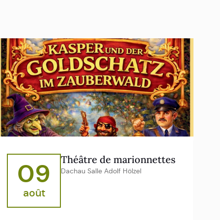
Théâtre de marionnettes
09
Dachau Salle Adolf Hölzel
août