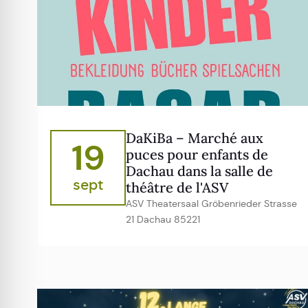
DaKiBa – Marché aux
19
puces pour enfants de
Dachau dans la salle de
sept
théâtre de l'ASV
ASV Theatersaal Gröbenrieder Strasse
21 Dachau 85221