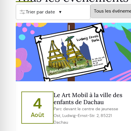
Trier par date
Le Art Mobil à la ville des
4
enfants de Dachau
Parc devant le centre de jeunesse
Août
Ost, Ludwig-Ernst-Str. 2, 85221
Dachau