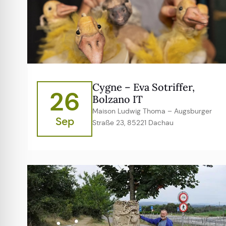
Cygne – Eva Sotriffer,
26
Bolzano IT
Maison Ludwig Thoma – Augsburger
Sep
Straße 23, 85221 Dachau