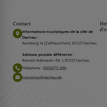
Contact
He
d'o
Informations touristiques de la ville de
Dachau :
Karlsberg 1a (Zollhäuschen), 85221 Dachau
Adresse postale différente :
Konrad-Adenauer-Str. 1, 85221 Dachau
Téléphone :
08131/75 286
tourismus@dachau.de