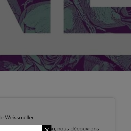
de Weissmüller
e parcours d'exposition, nous découvrons