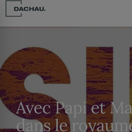
Avec Papi et Ma
dans le royaum