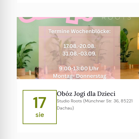
Obóz Jogi dla Dzieci
17
Studio Roots (Münchner Str. 36, 85221
Dachau)
sie