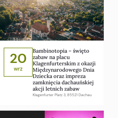
Bambinotopia – święto
20
zabaw na placu
Klagenfurterskim z okazji
wrz
Międzynarodowego Dnia
Dziecka oraz impreza
zamknięcia dachauńskiej
akcji letnich zabaw
Klagenfurter Platz 3, 85521 Dachau