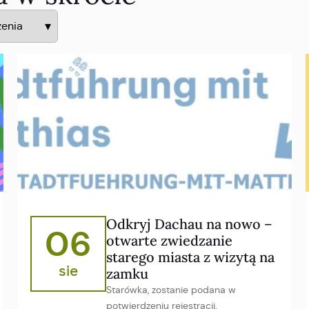
Odkryj Dachau na nowo –
06
otwarte zwiedzanie
starego miasta z wizytą na
sie
zamku
Starówka, zostanie podana w
potwierdzeniu rejestracji.