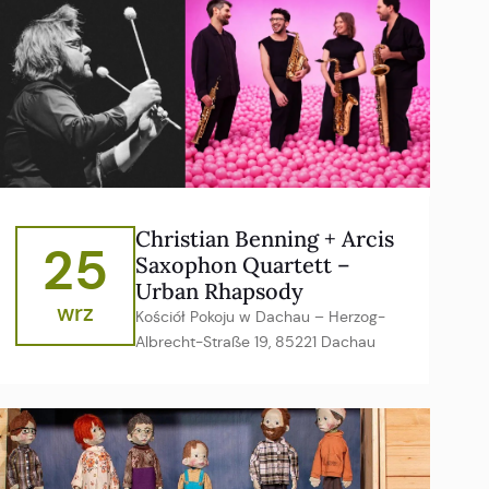
Christian Benning + Arcis
25
Saxophon Quartett –
Urban Rhapsody
wrz
Kościół Pokoju w Dachau – Herzog-
Albrecht-Straße 19, 85221 Dachau