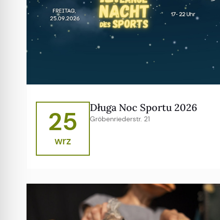
Długa Noc Sportu 2026
25
Gröbenriederstr. 21
wrz