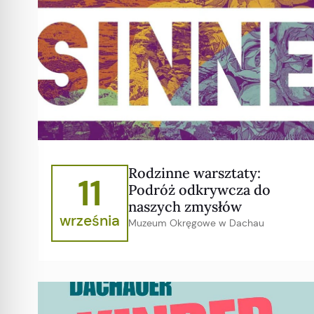
Rodzinne warsztaty:
11
Podróż odkrywcza do
naszych zmysłów
września
Muzeum Okręgowe w Dachau