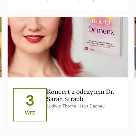
Koncert z odczytem Dr.
3
Sarah Straub
Ludwig-Thoma-Haus Dachau
wrz