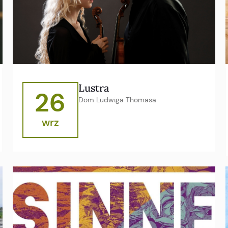
Lustra
26
Dom Ludwiga Thomasa
wrz