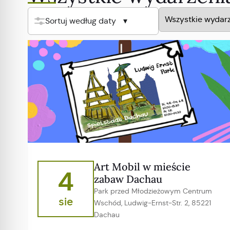
Sortuj według daty
Art Mobil w mieście
4
zabaw Dachau
Park przed Młodzieżowym Centrum
sie
Wschód, Ludwig-Ernst-Str. 2, 85221
Dachau