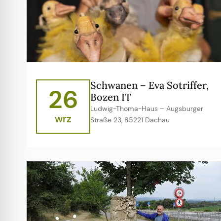
Schwanen – Eva Sotriffer,
26
Bozen IT
Ludwig-Thoma-Haus – Augsburger
wrz
Straße 23, 85221 Dachau