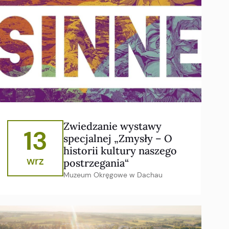
Zwiedzanie wystawy
13
specjalnej „Zmysły – O
historii kultury naszego
wrz
postrzegania“
Muzeum Okręgowe w Dachau