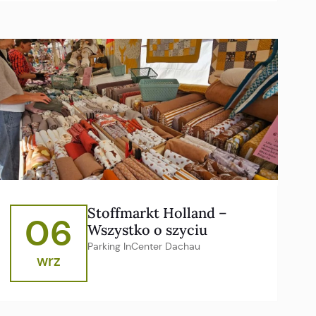
Stoffmarkt Holland –
06
Wszystko o szyciu
Parking InCenter Dachau
wrz