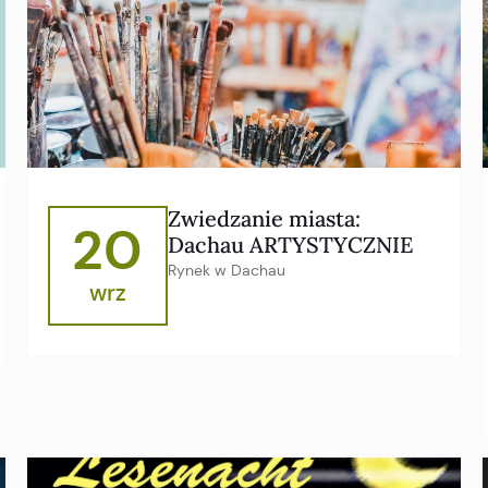
Zwiedzanie miasta:
20
Dachau ARTYSTYCZNIE
Rynek w Dachau
wrz