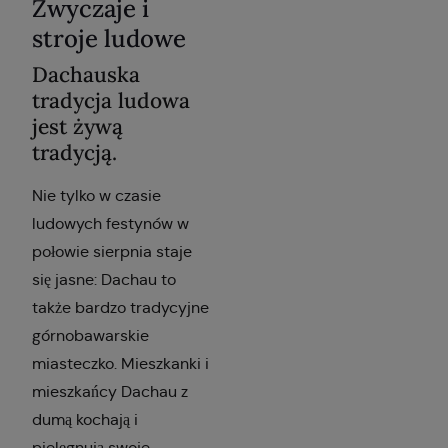
Zwyczaje i
stroje ludowe
Dachauska
tradycja ludowa
jest żywą
tradycją.
Nie tylko w czasie
ludowych festynów w
połowie sierpnia staje
się jasne: Dachau to
także bardzo tradycyjne
górnobawarskie
miasteczko. Mieszkanki i
mieszkańcy Dachau z
dumą kochają i
pielęgnują swoje