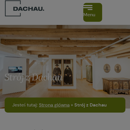
Menu
Strój z Dachau
Jesteś tutaj:
Strona główna
»
Strój z Dachau