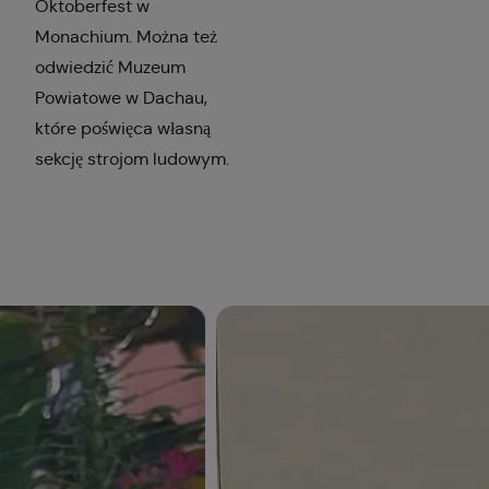
Oktoberfest w
Monachium. Można też
odwiedzić Muzeum
Powiatowe w Dachau,
które poświęca własną
sekcję strojom ludowym.