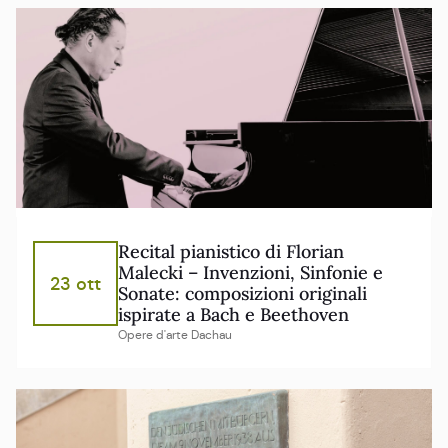
Recital pianistico di Florian
Malecki – Invenzioni, Sinfonie e
23 ott
Sonate: composizioni originali
ispirate a Bach e Beethoven
Opere d'arte Dachau