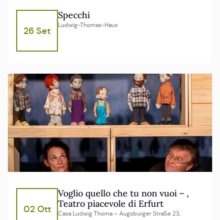
Specchi
Ludwig-Thomas-Haus
26 Set
Voglio quello che tu non vuoi – ,
Teatro piacevole di Erfurt
02 Ott
Casa Ludwig Thoma – Augsburger Straße 23,