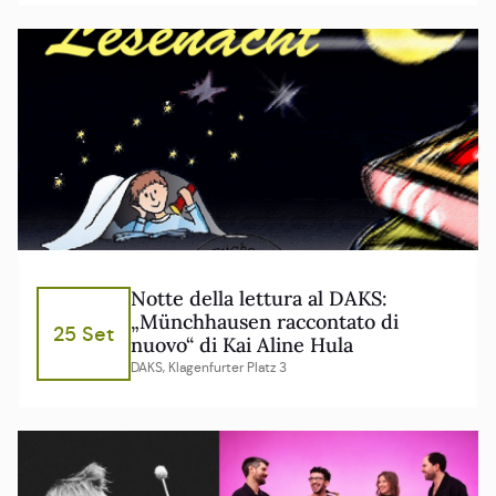
Notte della lettura al DAKS:
„Münchhausen raccontato di
25 Set
nuovo“ di Kai Aline Hula
DAKS, Klagenfurter Platz 3