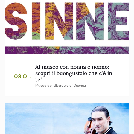
Al museo con nonna e nonno:
scopri il buongustaio che c'è in
08 Ott
te!
Museo del distretto di Dachau