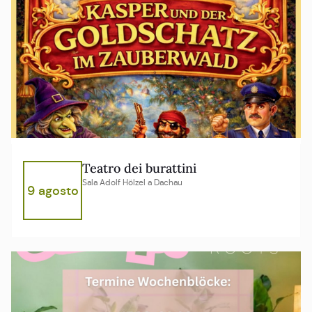
Teatro dei burattini
Sala Adolf Hölzel a Dachau
9 agosto