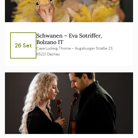
Schwanen – Eva Sotriffer,
Bolzano IT
26 Set
Casa Ludwig Thoma – Augsburger Straße 23,
85221 Dachau