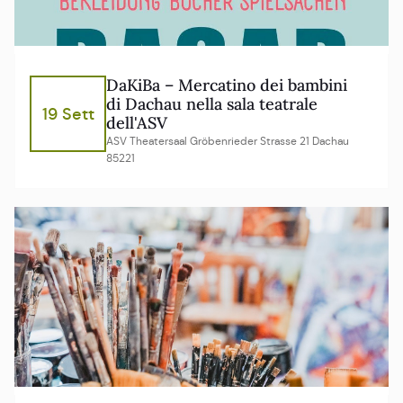
DaKiBa – Mercatino dei bambini
di Dachau nella sala teatrale
19 Sett
dell'ASV
ASV Theatersaal Gröbenrieder Strasse 21 Dachau
85221