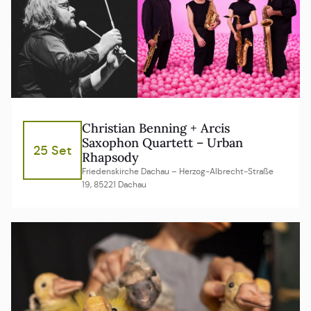
Christian Benning + Arcis
Saxophon Quartett – Urban
25 Set
Rhapsody
Friedenskirche Dachau – Herzog-Albrecht-Straße
19, 85221 Dachau