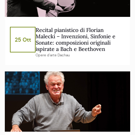
Recital pianistico di Florian
Malecki – Invenzioni, Sinfonie e
25 Ott
Sonate: composizioni originali
ispirate a Bach e Beethoven
Opere d'arte Dachau