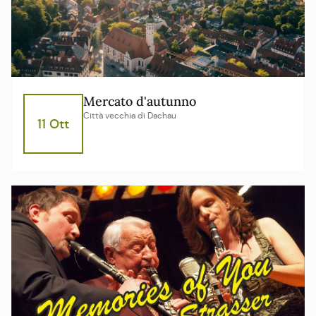
Mercato d'autunno
Città vecchia di Dachau
11 Ott