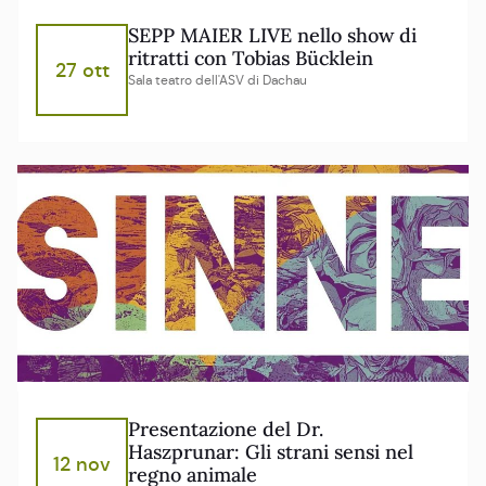
SEPP MAIER LIVE nello show di
ritratti con Tobias Bücklein
27 ott
Sala teatro dell'ASV di Dachau
Presentazione del Dr.
Haszprunar: Gli strani sensi nel
12 nov
regno animale