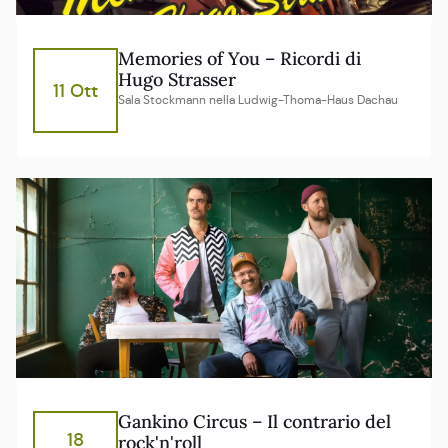
Memories of You – Ricordi di
Hugo Strasser
11 Ott
Sala Stockmann nella Ludwig-Thoma-Haus Dachau
Gankino Circus – Il contrario del
18
rock'n'roll