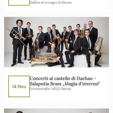
Galleria di immagini di Dachau
Concerti al castello di Dachau -
Salaputia Brass „Magia d'inverno“
14 Nov
Schlossstraße 1 85221 Dachau