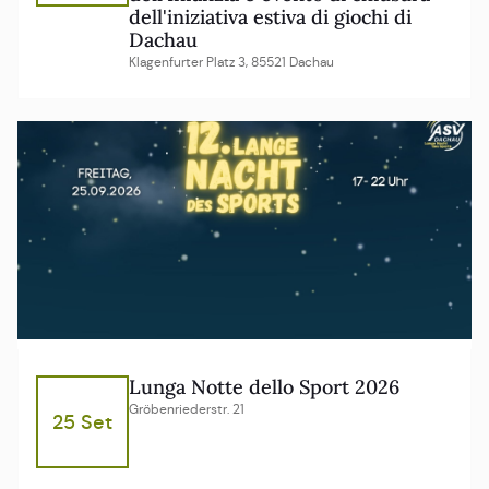
dell'iniziativa estiva di giochi di
Dachau
Klagenfurter Platz 3, 85521 Dachau
Lunga Notte dello Sport 2026
Gröbenriederstr. 21
25 Set