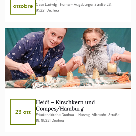
Casa Ludwig Thoma – Augsburger Straße 23,
ottobre
85221 Dachau
Heidi – Kirschkern und
Compes/Hamburg
23 ott
Friedenskirche Dachau – Herzog-Albrecht-Straße
19, 85221 Dachau