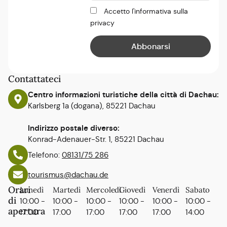
Accetto l'informativa sulla
privacy
Contattateci
Centro informazioni turistiche della città di Dachau:
Karlsberg 1a (dogana), 85221 Dachau
Indirizzo postale diverso:
Konrad-Adenauer-Str. 1, 85221 Dachau
Telefono:
08131/75 286
tourismus@dachau.de
Orari
Lunedì
Martedì
Mercoledì
Giovedì
Venerdì
Sabato
di
10:00 -
10:00 -
10:00 -
10:00 -
10:00 -
10:00 -
apertura
17:00
17:00
17:00
17:00
17:00
14:00