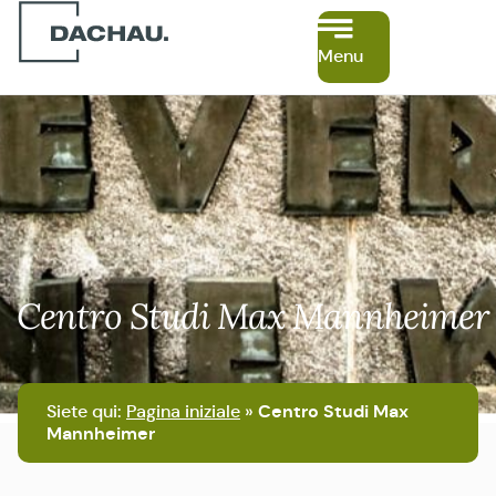
Menu
Centro Studi Max Mannheimer
Siete qui:
Pagina iniziale
»
Centro Studi Max
Mannheimer