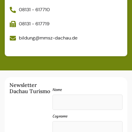
08131 - 617710
08131 - 617719
bildung@mmsz-dachau.de
Newsletter
Nome
Dachau Turismo
Cognome