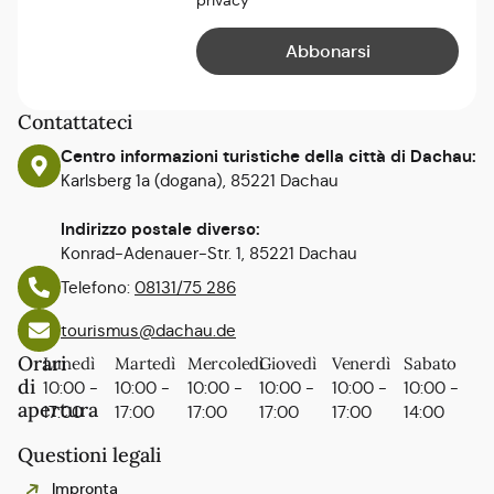
privacy
Contattateci
Centro informazioni turistiche della città di Dachau:
Karlsberg 1a (dogana), 85221 Dachau
Indirizzo postale diverso:
Konrad-Adenauer-Str. 1, 85221 Dachau
Telefono:
08131/75 286
tourismus@dachau.de
Orari
Lunedì
Martedì
Mercoledì
Giovedì
Venerdì
Sabato
di
10:00 -
10:00 -
10:00 -
10:00 -
10:00 -
10:00 -
apertura
17:00
17:00
17:00
17:00
17:00
14:00
Questioni legali
Impronta