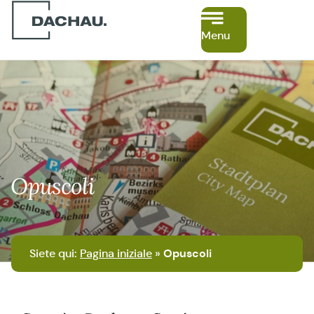
Menu
Opuscoli
Siete qui:
Pagina iniziale
»
Opuscoli