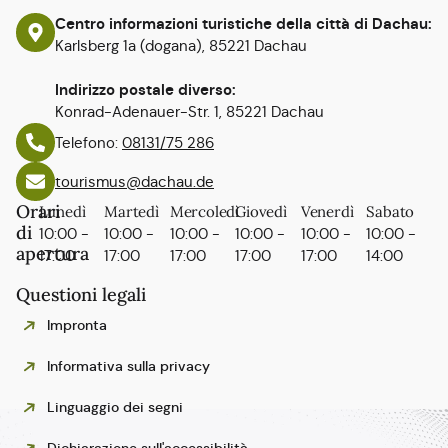
Centro informazioni turistiche della città di Dachau:
Karlsberg 1a (dogana), 85221 Dachau
Indirizzo postale diverso:
Konrad-Adenauer-Str. 1, 85221 Dachau
Telefono:
08131/75 286
tourismus@dachau.de
Orari
Lunedì
Martedì
Mercoledì
Giovedì
Venerdì
Sabato
di
10:00 -
10:00 -
10:00 -
10:00 -
10:00 -
10:00 -
apertura
17:00
17:00
17:00
17:00
17:00
14:00
Questioni legali
Impronta
Informativa sulla privacy
Linguaggio dei segni
Polski