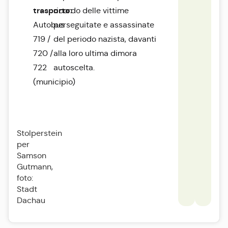
trasporto:
ricordo delle vittime
Autobus
perseguitate e assassinate
719 /
del periodo nazista, davanti
720 /
alla loro ultima dimora
722
autoscelta.
(municipio)
Stolperstein
per
Samson
Gutmann,
foto:
Stadt
Dachau