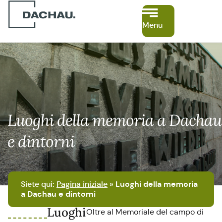
Menu
Luoghi della memoria a Dachau
e dintorni
Siete qui:
Pagina iniziale
»
Luoghi della memoria
a Dachau e dintorni
Luoghi
Oltre al Memoriale del campo di