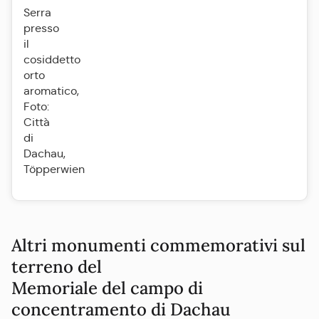
Serra
presso
il
cosiddetto
orto
aromatico,
Foto:
Città
di
Dachau,
Töpperwien
Altri monumenti commemorativi sul
terreno del
Memoriale del campo di
concentramento di Dachau