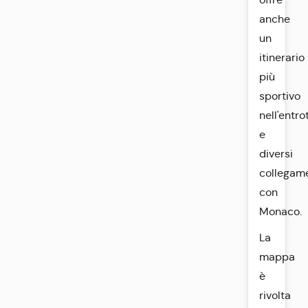
anche
un
itinerario
più
sportivo
nell'entro
e
diversi
collegam
con
Monaco.
La
mappa
è
rivolta