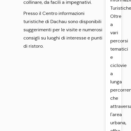
collinare, da facili a impegnativi.
Turistiche
Presso il Centro informazioni
Oltre
turistiche di Dachau sono disponibili
a
suggerimenti per le visite e numerosi
vari
consigli su luoghi di interesse e punti
percorsi
di ristoro.
tematici
e
ciclovie
a
lunga
percorre
che
attravers
l'area
urbana,
offre