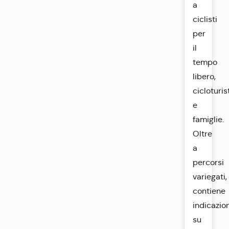
a
ciclisti
per
il
tempo
libero,
cicloturis
e
famiglie.
Oltre
a
percorsi
variegati,
contiene
indicazio
su