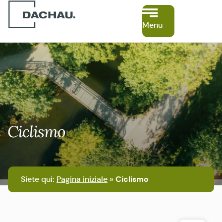
Menu
Ciclismo
Siete qui:
Pagina iniziale
»
Ciclismo