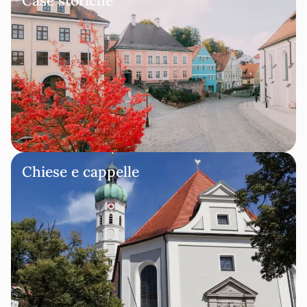
Case storiche
Chiese e cappelle