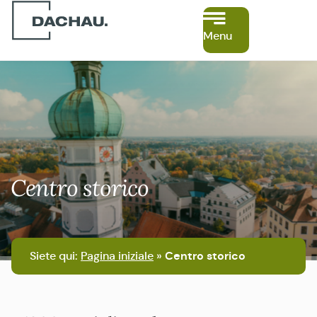
Menu
Centro storico
Siete qui:
Pagina iniziale
»
Centro storico