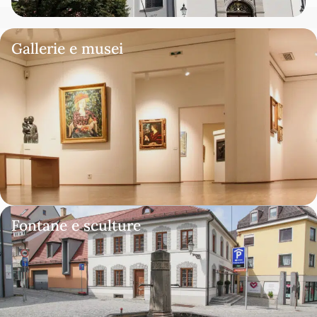
Gallerie e musei
Fontane e sculture