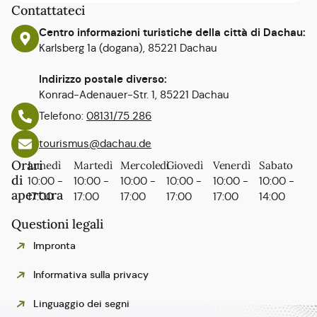
Contattateci
Centro informazioni turistiche della città di Dachau:
Karlsberg 1a (dogana), 85221 Dachau
Indirizzo postale diverso:
Konrad-Adenauer-Str. 1, 85221 Dachau
Telefono:
08131/75 286
tourismus@dachau.de
Orari
Lunedì
Martedì
Mercoledì
Giovedì
Venerdì
Sabato
di
10:00 -
10:00 -
10:00 -
10:00 -
10:00 -
10:00 -
apertura
17:00
17:00
17:00
17:00
17:00
14:00
Questioni legali
Impronta
Informativa sulla privacy
Linguaggio dei segni
Polski