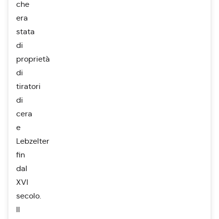
che
era
stata
di
proprietà
di
tiratori
di
cera
e
Lebzelter
fin
dal
XVI
secolo.
Il