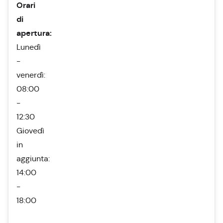
Orari
di
apertura:
Lunedì
-
venerdì:
08:00
-
12:30
Giovedì
in
aggiunta:
14:00
-
18:00