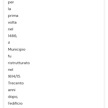
per
la
prima
volta
nel
1486,
il
Municipio
fu
ristrutturato
nel
1614/15.
Trecento
anni
dopo,
l'edificio