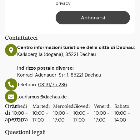
privacy
Contattateci
Centro informazioni turistiche della città di Dachau:
Karlsberg 1a (dogana), 85221 Dachau
Indirizzo postale diverso:
Konrad-Adenauer-Str. 1, 85221 Dachau
Telefono:
08131/75 286
tourismus@dachau.de
Orari
Lunedì
Martedì
Mercoledì
Giovedì
Venerdì
Sabato
di
10:00 -
10:00 -
10:00 -
10:00 -
10:00 -
10:00 -
apertura
17:00
17:00
17:00
17:00
17:00
14:00
Questioni legali