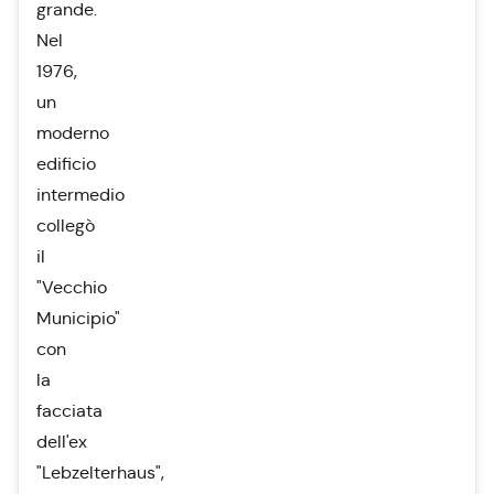
grande.
Nel
1976,
un
moderno
edificio
intermedio
collegò
il
"Vecchio
Municipio"
con
la
facciata
dell'ex
"Lebzelterhaus",