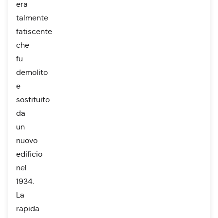
era
talmente
fatiscente
che
fu
demolito
e
sostituito
da
un
nuovo
edificio
nel
1934.
La
rapida