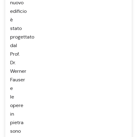
nuovo
edificio
è
stato
progettato
dal
Prof.
Dr.
Werner
Fauser
e
le
opere
in
pietra
sono