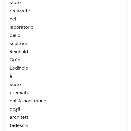
state
realizzate
nel
laboratorio
dello
scultore
Reinhold
Grübl.
L'edificio
è
stato
premiato
dall'Associazione
degli
architetti
tedeschi.