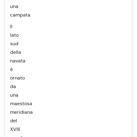
una
campata.
Il
lato
sud
della
navata
è
ornato
da
una
maestosa
meridiana
del
XVIII