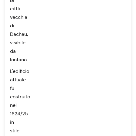
la
città
vecchia
di
Dachau,
visibile
da
lontano.
L'edificio
attuale
fu
costruito
nel
1624/25
in
stile