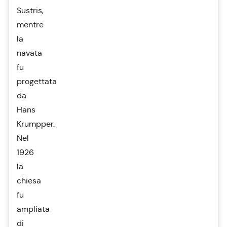
Sustris,
mentre
la
navata
fu
progettata
da
Hans
Krumpper.
Nel
1926
la
chiesa
fu
ampliata
di