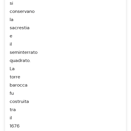
si
conservano
la
sacrestia
e
il
seminterrato
quadrato.
La
torre
barocca
fu
costruita
tra
il
1676