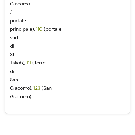
Giacomo
/
portale
principale),
110
(portale
sud
di
St.
Jakob),
111
(Torre
di
San
Giacomo),
123
(San
Giacomo).