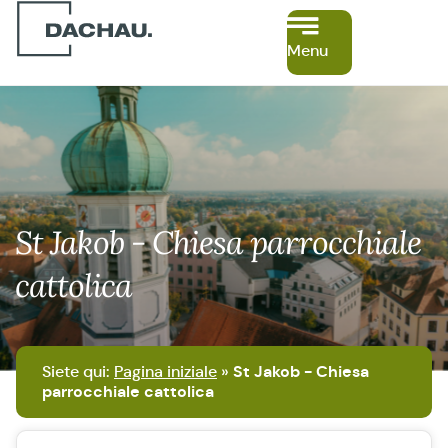
Menu
St Jakob - Chiesa parrocchiale
cattolica
Siete qui:
Pagina iniziale
»
St Jakob - Chiesa
parrocchiale cattolica