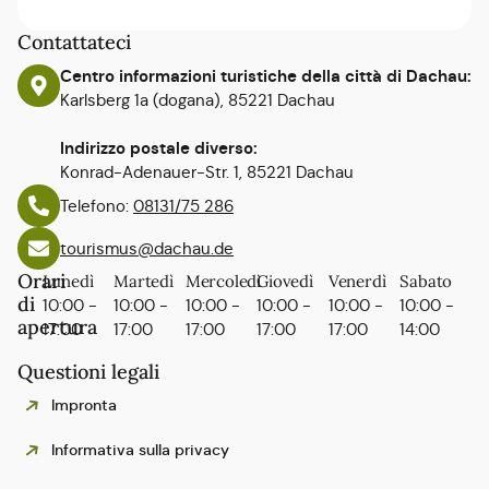
Contattateci
Centro informazioni turistiche della città di Dachau:
Karlsberg 1a (dogana), 85221 Dachau
Indirizzo postale diverso:
Konrad-Adenauer-Str. 1, 85221 Dachau
Telefono:
08131/75 286
tourismus@dachau.de
Orari
Lunedì
Martedì
Mercoledì
Giovedì
Venerdì
Sabato
di
10:00 -
10:00 -
10:00 -
10:00 -
10:00 -
10:00 -
apertura
17:00
17:00
17:00
17:00
17:00
14:00
Questioni legali
Impronta
Informativa sulla privacy