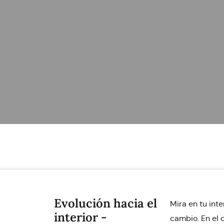
Evolución hacia el
Mira en tu int
interior -
cambio. En el 