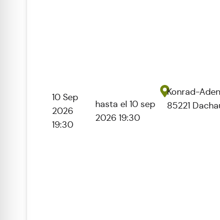
Konrad-Adena
10 Sep
hasta el 10 sep
85221 Dacha
2026
2026 19:30
19:30