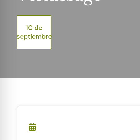
10 de
septiembre