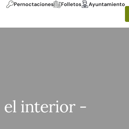
Pernoctaciones
Folletos
Ayuntamiento
el interior -