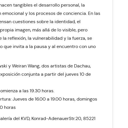
hacen tangibles el desarrollo personal, la
 emocional y los procesos de conciencia. En las
nsan cuestiones sobre la identidad, el
 propia imagen, más allá de lo visible, pero
 la reflexión, la vulnerabilidad y la fuerza, se
o que invita a la pausa y al encuentro con uno
ski y Weiran Wang, dos artistas de Dachau,
xposición conjunta a partir del jueves 10 de
comienza a las 19.30 horas.
rtura: Jueves de 16.00 a 19.00 horas, domingos
00 horas
Galería del KVD, Konrad-AdenauerStr.20, 85221