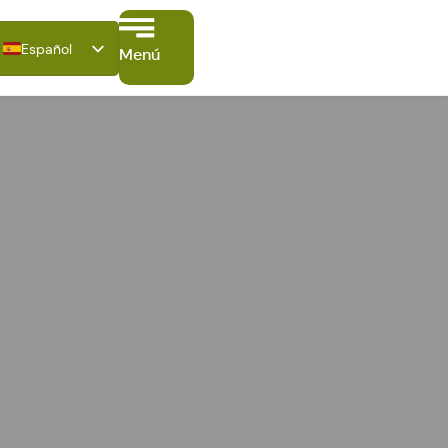
Español
Menú
Deutsch
English
Français
Italiano
Polski