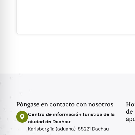
Póngase en contacto con nosotros
Ho
de
Centro de información turística de la
ape
ciudad de Dachau:
Karlsberg 1a (aduana), 85221 Dachau