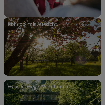
Ruhepol mit Aussicht.
Wasser. Wege. Wohlfühlen.