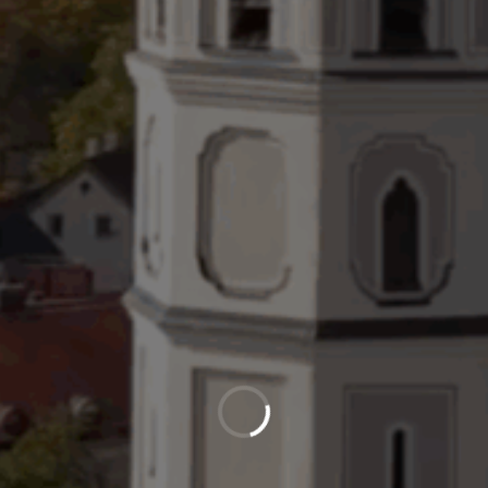
Neuer Preis Wanderführer
"Spaziergänge und Rundwege"
Wanderführer "Spaziergänge und Rundwege"
zum neuen Preis von 1€