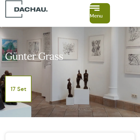
Menu
Günter Grass
17 Set