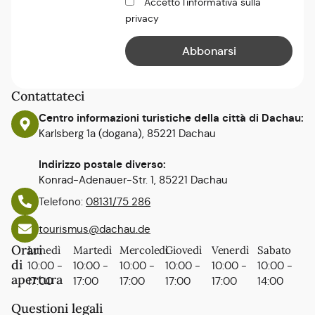
Accetto l'informativa sulla
privacy
Contattateci
Centro informazioni turistiche della città di Dachau:
Karlsberg 1a (dogana), 85221 Dachau
Indirizzo postale diverso:
Konrad-Adenauer-Str. 1, 85221 Dachau
Telefono:
08131/75 286
tourismus@dachau.de
Orari
Lunedì
Martedì
Mercoledì
Giovedì
Venerdì
Sabato
di
10:00 -
10:00 -
10:00 -
10:00 -
10:00 -
10:00 -
apertura
17:00
17:00
17:00
17:00
17:00
14:00
Questioni legali