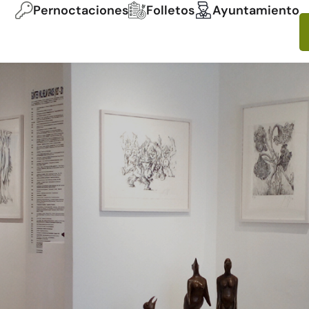
Pernoctaciones
Folletos
Ayuntamiento