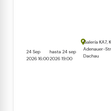
Galería KA7, 
Adenauer-Str
24 Sep
hasta 24 sep
Dachau
2026 16:00
2026 19:00