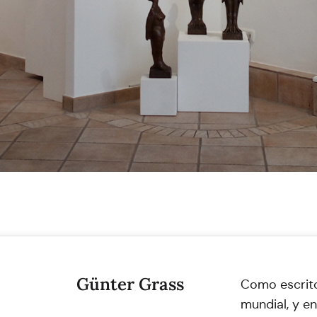
Günter Grass
Como escrito
mundial, y en