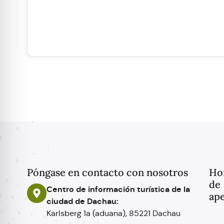
Póngase en contacto con nosotros
Ho
de
Centro de información turística de la
ape
ciudad de Dachau:
Karlsberg 1a (aduana), 85221 Dachau