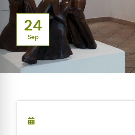
24
Sep