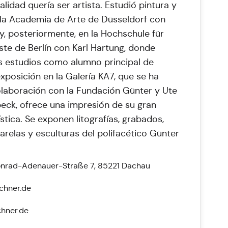
lidad quería ser artista. Estudió pintura y
 la Academia de Arte de Düsseldorf con
y, posteriormente, en la Hochschule für
ste de Berlín con Karl Hartung, donde
 estudios como alumno principal de
xposición en la Galería KA7, que se ha
laboración con la Fundación Günter y Ute
eck, ofrece una impresión de su gran
ística. Se exponen litografías, grabados,
uarelas y esculturas del polifacético Günter
Konrad-Adenauer-Straße 7, 85221 Dachau
chner.de
chner.de