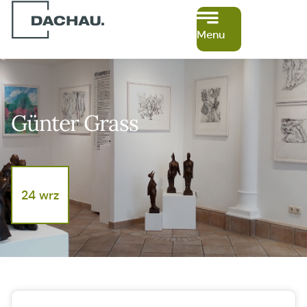
Menu
Günter Grass
24 wrz