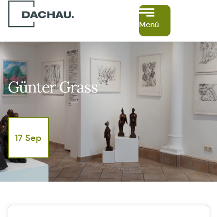
Menú
Günter Grass
17 Sep