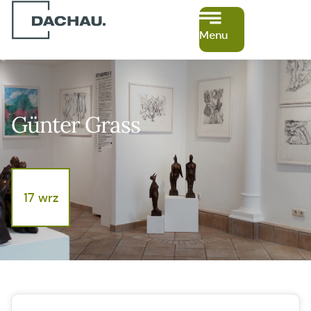
Menu
Günter Grass
17 wrz