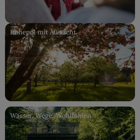
Ruhepol mit Aussicht.
Wasser. Wege. Wohlfühlen.