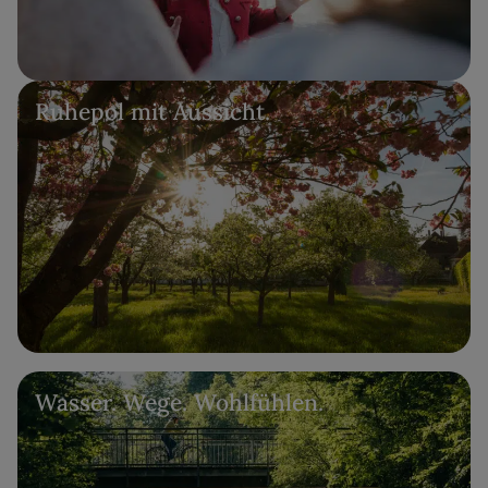
Ruhepol mit Aussicht.
Wasser. Wege. Wohlfühlen.