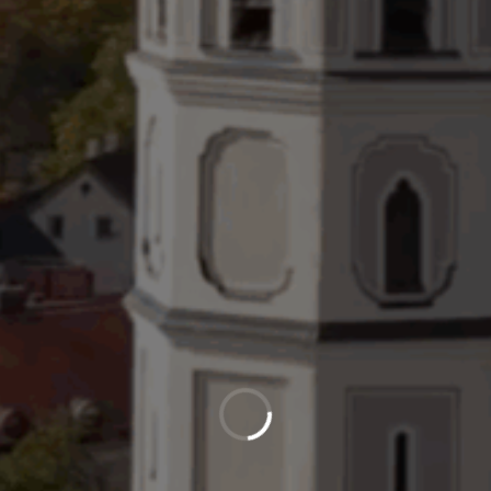
Neuer Preis Wanderführer
"Spaziergänge und Rundwege"
Wanderführer "Spaziergänge und Rundwege"
zum neuen Preis von 1€