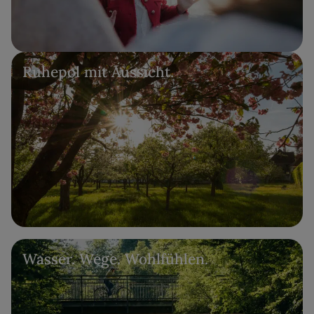
Ruhepol mit Aussicht.
Wasser. Wege. Wohlfühlen.